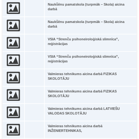
Naukšēnu pamatskola (turpmāk – Skola) aicina
darbā
Naukšēnu pamatskola (turpmāk – Skola) aicina
darbā
VSIA “Strenču psihoneiroloģiskā slimnīca”,
reģistrācijas
VSIA “Strenču psihoneiroloģiskā slimnīca”,
reģistrācijas
Valmieras tehnikums aicina darbā FIZIKAS
SKOLOTĀJU
Valmieras tehnikums aicina darbā FIZIKAS
SKOLOTĀJU
Valmieras tehnikums aicina darbā LATVIEŠU
VALODAS SKOLOTĀJU
Valmieras tehnikums aicina darbā
INŽENIERTEHNIKAS,