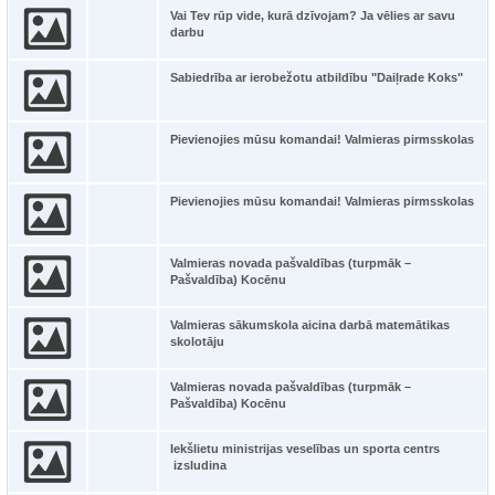
Vai Tev rūp vide, kurā dzīvojam? Ja vēlies ar savu
darbu
Sabiedrība ar ierobežotu atbildību "Daiļrade Koks"
Pievienojies mūsu komandai! Valmieras pirmsskolas
Pievienojies mūsu komandai! Valmieras pirmsskolas
Valmieras novada pašvaldības (turpmāk –
Pašvaldība) Kocēnu
Valmieras sākumskola aicina darbā matemātikas
skolotāju
Valmieras novada pašvaldības (turpmāk –
Pašvaldība) Kocēnu
Iekšlietu ministrijas veselības un sporta centrs
izsludina