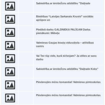
Sabiedrība ar ierobežotu atbildību ''Daiļrade
Biedrības “Latvijas Sarkanais Krusts” sociālās
aprūpes un
Piedāvā darbu GALDNIEKA PALĪGAM Darba
pienākumi: Mēbeļu
Valmieras Gaujas krasta vidusskola – attīstības
centrs
Vai Tev rūp vide, kurā dzīvojam? Ja vēlies ar savu
darbu
Sabiedrība ar ierobežotu atbildību "Daiļrade Koks"
Pievienojies mūsu komandai! Valmieras pirmsskolas
Pievienojies mūsu komandai! Valmieras pirmsskolas