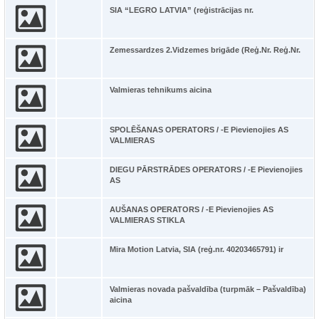
SIA “LEGRO LATVIA” (reģistrācijas nr.
Zemessardzes 2.Vidzemes brigāde (Reģ.Nr. Reģ.Nr.
Valmieras tehnikums aicina
SPOLĒŠANAS OPERATORS / -E Pievienojies AS
VALMIERAS
DIEGU PĀRSTRĀDES OPERATORS / -E Pievienojies
AS
AUŠANAS OPERATORS / -E Pievienojies AS
VALMIERAS STIKLA
Mira Motion Latvia, SIA (reģ.nr. 40203465791) ir
Valmieras novada pašvaldība (turpmāk – Pašvaldība)
aicina