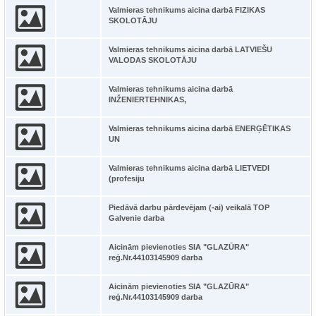
Valmieras tehnikums aicina darbā FIZIKAS
SKOLOTĀJU
Valmieras tehnikums aicina darbā LATVIEŠU
VALODAS SKOLOTĀJU
Valmieras tehnikums aicina darbā
INŽENIERTEHNIKAS,
Valmieras tehnikums aicina darbā ENERĢĒTIKAS
UN
Valmieras tehnikums aicina darbā LIETVEDI
(profesiju
Piedāvā darbu pārdevējam (-ai) veikalā TOP
Galvenie darba
Aicinām pievienoties SIA "GLAZŪRA"
reģ.Nr.44103145909 darba
Aicinām pievienoties SIA "GLAZŪRA"
reģ.Nr.44103145909 darba