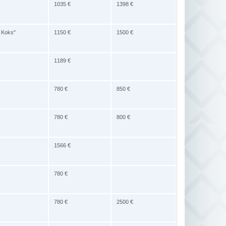
1035 €
1398 €
e Koks"
1150 €
1500 €
1189 €
780 €
850 €
780 €
800 €
1566 €
780 €
780 €
2500 €