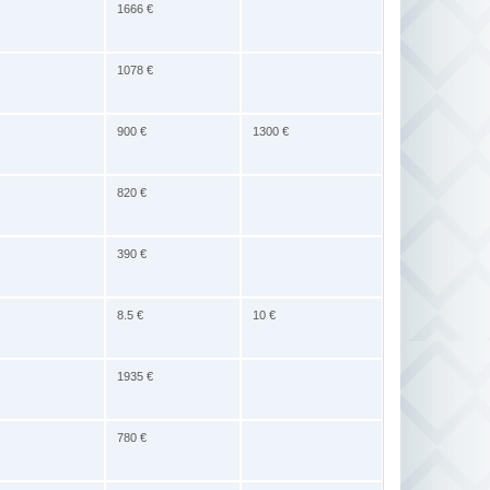
1666 €
1078 €
900 €
1300 €
820 €
390 €
8.5 €
10 €
1935 €
780 €