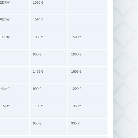
IEDRA"
1050 €
IEDRA"
1050 €
IEDRA"
1050 €
1500 €
800 €
1000 €
1483 €
1605 €
e Koks"
900 €
1200 €
e Koks"
1100 €
1350 €
858 €
935 €