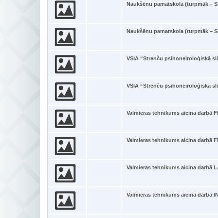
Naukšēnu pamatskola (turpmāk – Sk
Naukšēnu pamatskola (turpmāk – Sk
VSIA “Strenču psihoneiroloģiskā sli
VSIA “Strenču psihoneiroloģiskā sli
Valmieras tehnikums aicina darb
Valmieras tehnikums aicina darb
Valmieras tehnikums aicina dar
Valmieras tehnikums aicina darbā