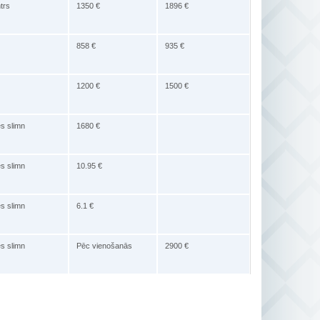
trs
1350 €
1896 €
858 €
935 €
1200 €
1500 €
es slimn
1680 €
es slimn
10.95 €
es slimn
6.1 €
es slimn
Pēc vienošanās
2900 €