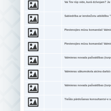
Vai Tev rūp vide, kurā dzīvojam? Ja 
Sabiedrība ar ierobežotu atbildību 
Pievienojies mūsu komandai! Valmi
Pievienojies mūsu komandai! Valmi
Valmieras novada pašvaldības (tur
Valmieras sākumskola aicina darbā
Valmieras novada pašvaldības (tur
Tiešās pārdošanas konsultants/-e s