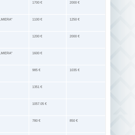
1700 €
2000 €
VALMIERA"
1100 €
1250 €
1200 €
2000 €
VALMIERA"
1600 €
985 €
1035 €
1351 €
1057.05 €
780 €
850 €