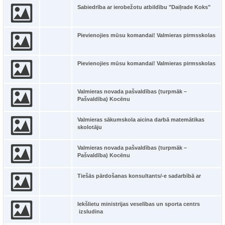
Sabiedrība ar ierobežotu atbildību "Daiļrade Koks"
Pievienojies mūsu komandai! Valmieras pirmsskolas
Pievienojies mūsu komandai! Valmieras pirmsskolas
Valmieras novada pašvaldības (turpmāk –
Pašvaldība) Kocēnu
Valmieras sākumskola aicina darbā matemātikas
skolotāju
Valmieras novada pašvaldības (turpmāk –
Pašvaldība) Kocēnu
Tiešās pārdošanas konsultants/-e sadarbībā ar
Iekšlietu ministrijas veselības un sporta centrs
izsludina