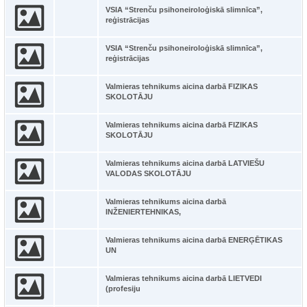
VSIA “Strenču psihoneiroloģiskā slimnīca”,
reģistrācijas
VSIA “Strenču psihoneiroloģiskā slimnīca”,
reģistrācijas
Valmieras tehnikums aicina darbā FIZIKAS
SKOLOTĀJU
Valmieras tehnikums aicina darbā FIZIKAS
SKOLOTĀJU
Valmieras tehnikums aicina darbā LATVIEŠU
VALODAS SKOLOTĀJU
Valmieras tehnikums aicina darbā
INŽENIERTEHNIKAS,
Valmieras tehnikums aicina darbā ENERĢĒTIKAS
UN
Valmieras tehnikums aicina darbā LIETVEDI
(profesiju