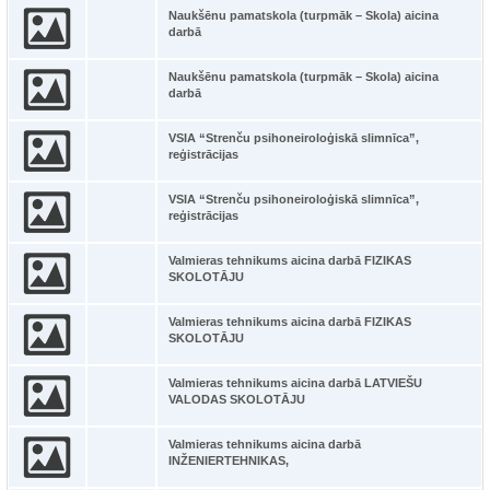
Naukšēnu pamatskola (turpmāk – Skola) aicina
darbā
Naukšēnu pamatskola (turpmāk – Skola) aicina
darbā
VSIA “Strenču psihoneiroloģiskā slimnīca”,
reģistrācijas
VSIA “Strenču psihoneiroloģiskā slimnīca”,
reģistrācijas
Valmieras tehnikums aicina darbā FIZIKAS
SKOLOTĀJU
Valmieras tehnikums aicina darbā FIZIKAS
SKOLOTĀJU
Valmieras tehnikums aicina darbā LATVIEŠU
VALODAS SKOLOTĀJU
Valmieras tehnikums aicina darbā
INŽENIERTEHNIKAS,