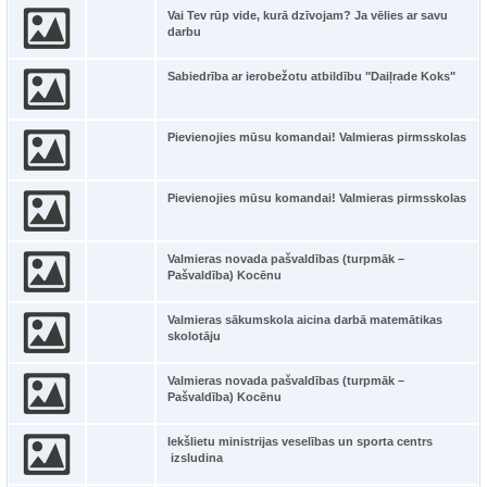
Vai Tev rūp vide, kurā dzīvojam? Ja vēlies ar savu
darbu
Sabiedrība ar ierobežotu atbildību "Daiļrade Koks"
Pievienojies mūsu komandai! Valmieras pirmsskolas
Pievienojies mūsu komandai! Valmieras pirmsskolas
Valmieras novada pašvaldības (turpmāk –
Pašvaldība) Kocēnu
Valmieras sākumskola aicina darbā matemātikas
skolotāju
Valmieras novada pašvaldības (turpmāk –
Pašvaldība) Kocēnu
Iekšlietu ministrijas veselības un sporta centrs
izsludina