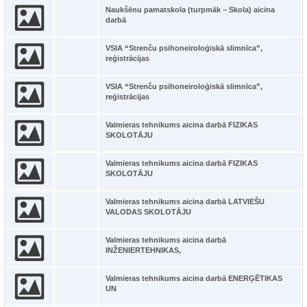
Naukšēnu pamatskola (turpmāk – Skola) aicina
darbā
VSIA “Strenču psihoneiroloģiskā slimnīca”,
reģistrācijas
VSIA “Strenču psihoneiroloģiskā slimnīca”,
reģistrācijas
Valmieras tehnikums aicina darbā FIZIKAS
SKOLOTĀJU
Valmieras tehnikums aicina darbā FIZIKAS
SKOLOTĀJU
Valmieras tehnikums aicina darbā LATVIEŠU
VALODAS SKOLOTĀJU
Valmieras tehnikums aicina darbā
INŽENIERTEHNIKAS,
Valmieras tehnikums aicina darbā ENERĢĒTIKAS
UN