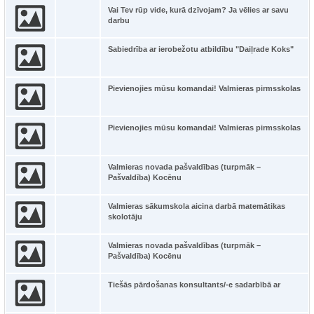
Vai Tev rūp vide, kurā dzīvojam? Ja vēlies ar savu
darbu
Sabiedrība ar ierobežotu atbildību "Daiļrade Koks"
Pievienojies mūsu komandai! Valmieras pirmsskolas
Pievienojies mūsu komandai! Valmieras pirmsskolas
Valmieras novada pašvaldības (turpmāk –
Pašvaldība) Kocēnu
Valmieras sākumskola aicina darbā matemātikas
skolotāju
Valmieras novada pašvaldības (turpmāk –
Pašvaldība) Kocēnu
Tiešās pārdošanas konsultants/-e sadarbībā ar