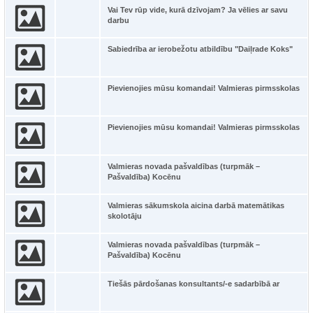
Vai Tev rūp vide, kurā dzīvojam? Ja vēlies ar savu
darbu
Sabiedrība ar ierobežotu atbildību "Daiļrade Koks"
Pievienojies mūsu komandai! Valmieras pirmsskolas
Pievienojies mūsu komandai! Valmieras pirmsskolas
Valmieras novada pašvaldības (turpmāk –
Pašvaldība) Kocēnu
Valmieras sākumskola aicina darbā matemātikas
skolotāju
Valmieras novada pašvaldības (turpmāk –
Pašvaldība) Kocēnu
Tiešās pārdošanas konsultants/-e sadarbībā ar