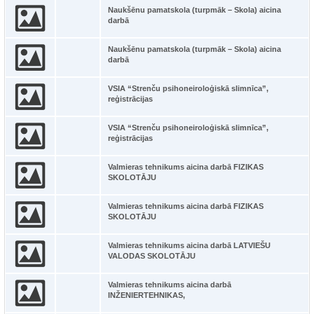
Naukšēnu pamatskola (turpmāk – Skola) aicina
darbā
Naukšēnu pamatskola (turpmāk – Skola) aicina
darbā
VSIA “Strenču psihoneiroloģiskā slimnīca”,
reģistrācijas
VSIA “Strenču psihoneiroloģiskā slimnīca”,
reģistrācijas
Valmieras tehnikums aicina darbā FIZIKAS
SKOLOTĀJU
Valmieras tehnikums aicina darbā FIZIKAS
SKOLOTĀJU
Valmieras tehnikums aicina darbā LATVIEŠU
VALODAS SKOLOTĀJU
Valmieras tehnikums aicina darbā
INŽENIERTEHNIKAS,