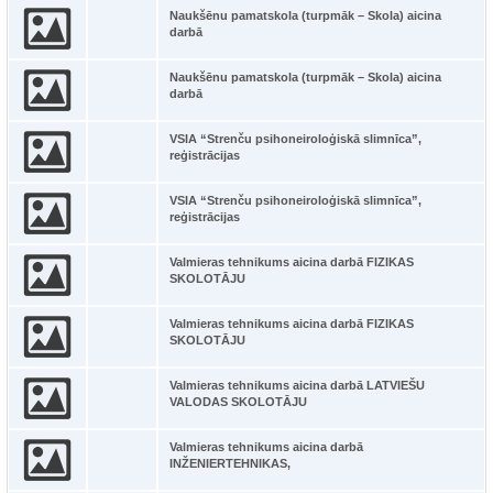
Naukšēnu pamatskola (turpmāk – Skola) aicina
darbā
Naukšēnu pamatskola (turpmāk – Skola) aicina
darbā
VSIA “Strenču psihoneiroloģiskā slimnīca”,
reģistrācijas
VSIA “Strenču psihoneiroloģiskā slimnīca”,
reģistrācijas
Valmieras tehnikums aicina darbā FIZIKAS
SKOLOTĀJU
Valmieras tehnikums aicina darbā FIZIKAS
SKOLOTĀJU
Valmieras tehnikums aicina darbā LATVIEŠU
VALODAS SKOLOTĀJU
Valmieras tehnikums aicina darbā
INŽENIERTEHNIKAS,