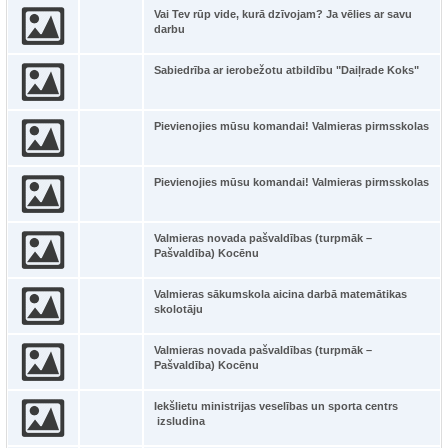
Vai Tev rūp vide, kurā dzīvojam? Ja vēlies ar savu
darbu
Sabiedrība ar ierobežotu atbildību "Daiļrade Koks"
Pievienojies mūsu komandai! Valmieras pirmsskolas
Pievienojies mūsu komandai! Valmieras pirmsskolas
Valmieras novada pašvaldības (turpmāk –
Pašvaldība) Kocēnu
Valmieras sākumskola aicina darbā matemātikas
skolotāju
Valmieras novada pašvaldības (turpmāk –
Pašvaldība) Kocēnu
Iekšlietu ministrijas veselības un sporta centrs
izsludina