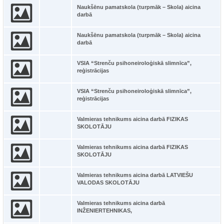
Naukšēnu pamatskola (turpmāk – Skola) aicina
darbā
Naukšēnu pamatskola (turpmāk – Skola) aicina
darbā
VSIA “Strenču psihoneiroloģiskā slimnīca”,
reģistrācijas
VSIA “Strenču psihoneiroloģiskā slimnīca”,
reģistrācijas
Valmieras tehnikums aicina darbā FIZIKAS
SKOLOTĀJU
Valmieras tehnikums aicina darbā FIZIKAS
SKOLOTĀJU
Valmieras tehnikums aicina darbā LATVIEŠU
VALODAS SKOLOTĀJU
Valmieras tehnikums aicina darbā
INŽENIERTEHNIKAS,