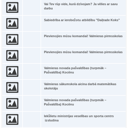
Vai Tev rūp vide, kurā dzīvojam? Ja vēlies ar savu
darbu
Sabiedrība ar ierobežotu atbildību "Daiļrade Koks"
Pievienojies mūsu komandai! Valmieras pirmsskolas
Pievienojies mūsu komandai! Valmieras pirmsskolas
Valmieras novada pašvaldības (turpmāk –
Pašvaldība) Kocēnu
Valmieras sākumskola aicina darbā matemātikas
skolotāju
Valmieras novada pašvaldības (turpmāk –
Pašvaldība) Kocēnu
Iekšlietu ministrijas veselības un sporta centrs
izsludina