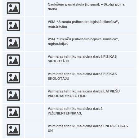
Naukšēnu pamatskola (turpmāk – Skola) aicina
darbā
VSIA “Strenču psihoneiroloģiskā slimnīca”,
reģistrācijas
VSIA “Strenču psihoneiroloģiskā slimnīca”,
reģistrācijas
Valmieras tehnikums aicina darbā FIZIKAS
SKOLOTĀJU
Valmieras tehnikums aicina darbā FIZIKAS
SKOLOTĀJU
Valmieras tehnikums aicina darbā LATVIEŠU
VALODAS SKOLOTĀJU
Valmieras tehnikums aicina darbā
INŽENIERTEHNIKAS,
Valmieras tehnikums aicina darbā ENERĢĒTIKAS
UN