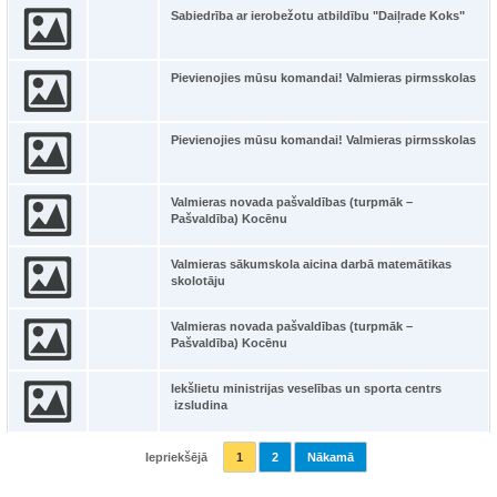
Sabiedrība ar ierobežotu atbildību "Daiļrade Koks"
Pievienojies mūsu komandai! Valmieras pirmsskolas
Pievienojies mūsu komandai! Valmieras pirmsskolas
Valmieras novada pašvaldības (turpmāk –
Pašvaldība) Kocēnu
Valmieras sākumskola aicina darbā matemātikas
skolotāju
Valmieras novada pašvaldības (turpmāk –
Pašvaldība) Kocēnu
Iekšlietu ministrijas veselības un sporta centrs
izsludina
Iepriekšējā
1
2
Nākamā