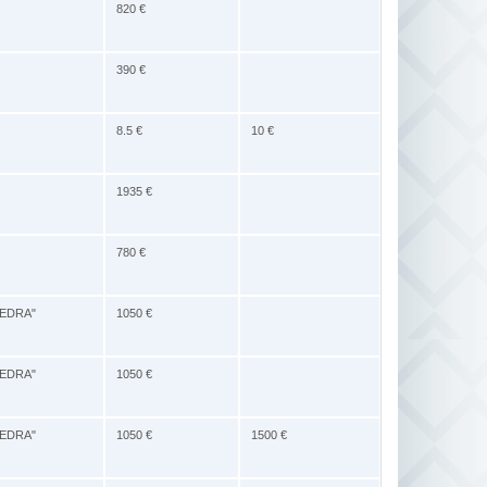
820 €
390 €
8.5 €
10 €
1935 €
780 €
IEDRA"
1050 €
IEDRA"
1050 €
IEDRA"
1050 €
1500 €