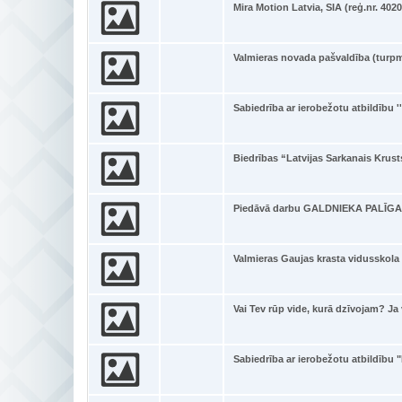
Mira Motion Latvia, SIA (reģ.nr. 402
Valmieras novada pašvaldība (turpm
Sabiedrība ar ierobežotu atbildību '
Biedrības “Latvijas Sarkanais Krus
Piedāvā darbu GALDNIEKA PALĪGA
Valmieras Gaujas krasta vidusskola –
Vai Tev rūp vide, kurā dzīvojam? Ja 
Sabiedrība ar ierobežotu atbildību 