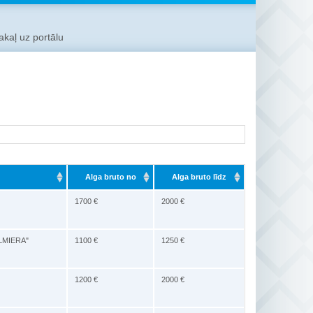
kaļ uz portālu
Alga bruto no
Alga bruto līdz
1700 €
2000 €
VALMIERA"
1100 €
1250 €
1200 €
2000 €