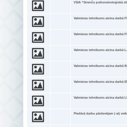
VSIA “Strenču psihoneiroloģiskā sli
Valmieras tehnikums aicina darb
Valmieras tehnikums aicina darb
Valmieras tehnikums aicina dar
Valmieras tehnikums aicina darbā
Valmieras tehnikums aicina darb
Valmieras tehnikums aicina darbā L
Piedāvā darbu pārdevējam (-ai) vei