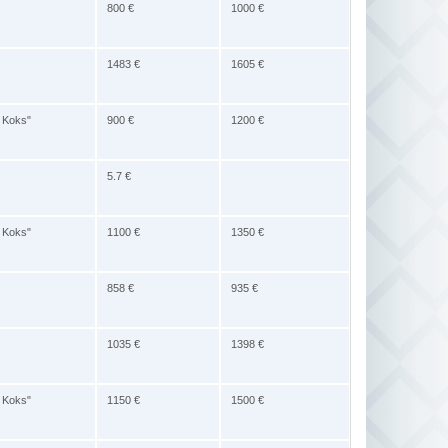
800 €
1000 €
1483 €
1605 €
e Koks"
900 €
1200 €
5.7 €
e Koks"
1100 €
1350 €
858 €
935 €
1035 €
1398 €
e Koks"
1150 €
1500 €