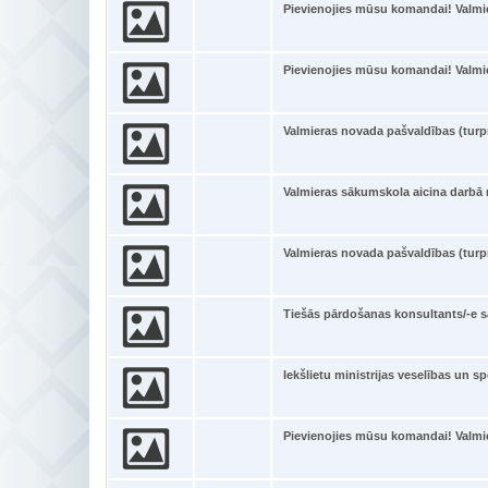
Pievienojies mūsu komandai! Valmi
Pievienojies mūsu komandai! Valmi
Valmieras novada pašvaldības (tur
Valmieras sākumskola aicina darbā
Valmieras novada pašvaldības (tur
Tiešās pārdošanas konsultants/-e s
Iekšlietu ministrijas veselības un s
Pievienojies mūsu komandai! Valmi