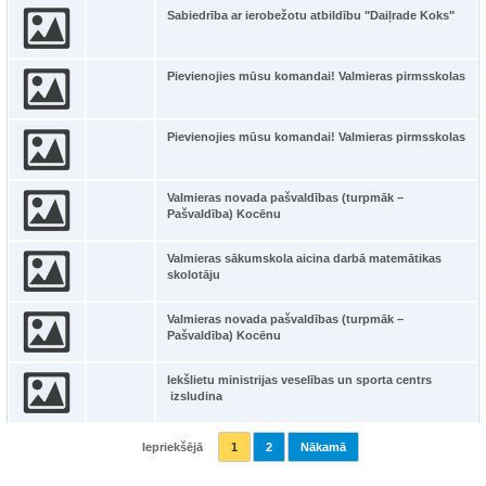
Sabiedrība ar ierobežotu atbildību "Daiļrade Koks"
Pievienojies mūsu komandai! Valmieras pirmsskolas
Pievienojies mūsu komandai! Valmieras pirmsskolas
Valmieras novada pašvaldības (turpmāk –
Pašvaldība) Kocēnu
Valmieras sākumskola aicina darbā matemātikas
skolotāju
Valmieras novada pašvaldības (turpmāk –
Pašvaldība) Kocēnu
Iekšlietu ministrijas veselības un sporta centrs
izsludina
Iepriekšējā
1
2
Nākamā