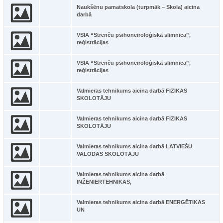
Naukšēnu pamatskola (turpmāk – Skola) aicina
darbā
VSIA “Strenču psihoneiroloģiskā slimnīca”,
reģistrācijas
VSIA “Strenču psihoneiroloģiskā slimnīca”,
reģistrācijas
Valmieras tehnikums aicina darbā FIZIKAS
SKOLOTĀJU
Valmieras tehnikums aicina darbā FIZIKAS
SKOLOTĀJU
Valmieras tehnikums aicina darbā LATVIEŠU
VALODAS SKOLOTĀJU
Valmieras tehnikums aicina darbā
INŽENIERTEHNIKAS,
Valmieras tehnikums aicina darbā ENERĢĒTIKAS
UN