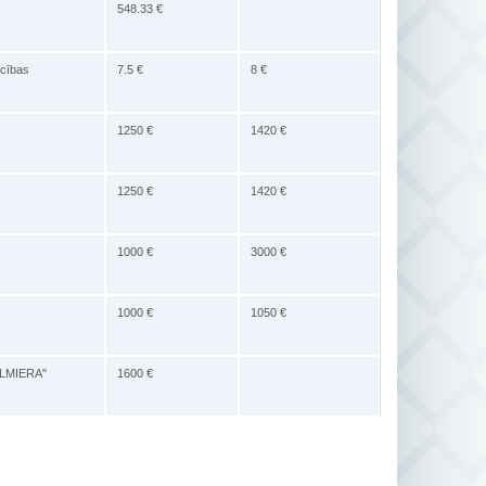
548.33 €
ecības
7.5 €
8 €
1250 €
1420 €
1250 €
1420 €
1000 €
3000 €
1000 €
1050 €
VALMIERA"
1600 €