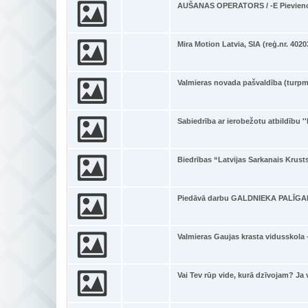
AUŠANAS OPERATORS / -E Pievien
Mira Motion Latvia, SIA (reģ.nr. 4020
Valmieras novada pašvaldība (turpm
Sabiedrība ar ierobežotu atbildību ''
Biedrības “Latvijas Sarkanais Krust
Piedāvā darbu GALDNIEKA PALĪGAM
Valmieras Gaujas krasta vidusskola –
Vai Tev rūp vide, kurā dzīvojam? Ja 