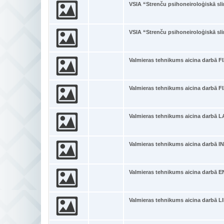
VSIA “Strenču psihoneiroloģiskā sli
VSIA “Strenču psihoneiroloģiskā sli
Valmieras tehnikums aicina darbā
Valmieras tehnikums aicina darbā
Valmieras tehnikums aicina darb
Valmieras tehnikums aicina darbā
Valmieras tehnikums aicina darbā
Valmieras tehnikums aicina darbā LI