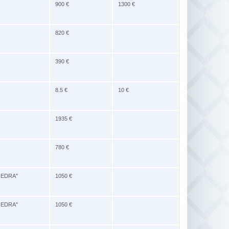
900 €
1300 €
820 €
390 €
8.5 €
10 €
1935 €
780 €
ĶIEDRA"
1050 €
ĶIEDRA"
1050 €