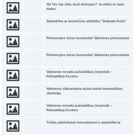
Vai Tev rūp vide, kurā dzīvojam? Ja vēlies ar savu
darbu
Sabiedrība ar ierobežotu atbildību "Daiļrade Koks"
Pievienojies mūsu komandai! Valmieras pirmsskolas
Pievienojies mūsu komandai! Valmieras pirmsskolas
Valmieras novada pašvaldības (turpmāk –
Pašvaldība) Kocēnu
Valmieras sākumskola aicina darbā matemātikas
skolotāju
Valmieras novada pašvaldības (turpmāk –
Pašvaldība) Kocēnu
Tiešās pārdošanas konsultants/-e sadarbībā ar