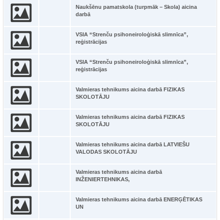
Naukšēnu pamatskola (turpmāk – Skola) aicina
darbā
VSIA “Strenču psihoneiroloģiskā slimnīca”,
reģistrācijas
VSIA “Strenču psihoneiroloģiskā slimnīca”,
reģistrācijas
Valmieras tehnikums aicina darbā FIZIKAS
SKOLOTĀJU
Valmieras tehnikums aicina darbā FIZIKAS
SKOLOTĀJU
Valmieras tehnikums aicina darbā LATVIEŠU
VALODAS SKOLOTĀJU
Valmieras tehnikums aicina darbā
INŽENIERTEHNIKAS,
Valmieras tehnikums aicina darbā ENERĢĒTIKAS
UN