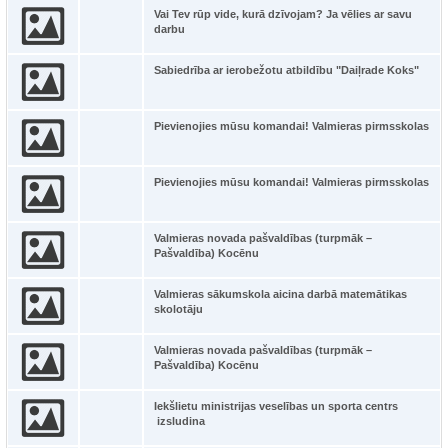
Vai Tev rūp vide, kurā dzīvojam? Ja vēlies ar savu
darbu
Sabiedrība ar ierobežotu atbildību "Daiļrade Koks"
Pievienojies mūsu komandai! Valmieras pirmsskolas
Pievienojies mūsu komandai! Valmieras pirmsskolas
Valmieras novada pašvaldības (turpmāk –
Pašvaldība) Kocēnu
Valmieras sākumskola aicina darbā matemātikas
skolotāju
Valmieras novada pašvaldības (turpmāk –
Pašvaldība) Kocēnu
Iekšlietu ministrijas veselības un sporta centrs
izsludina