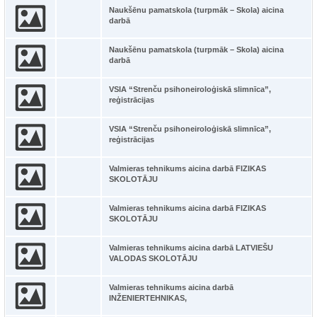
Naukšēnu pamatskola (turpmāk – Skola) aicina
darbā
Naukšēnu pamatskola (turpmāk – Skola) aicina
darbā
VSIA “Strenču psihoneiroloģiskā slimnīca”,
reģistrācijas
VSIA “Strenču psihoneiroloģiskā slimnīca”,
reģistrācijas
Valmieras tehnikums aicina darbā FIZIKAS
SKOLOTĀJU
Valmieras tehnikums aicina darbā FIZIKAS
SKOLOTĀJU
Valmieras tehnikums aicina darbā LATVIEŠU
VALODAS SKOLOTĀJU
Valmieras tehnikums aicina darbā
INŽENIERTEHNIKAS,