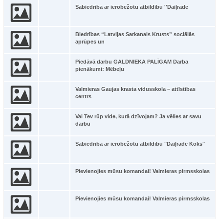
Sabiedrība ar ierobežotu atbildību ''Daiļrade
Biedrības “Latvijas Sarkanais Krusts” sociālās
aprūpes un
Piedāvā darbu GALDNIEKA PALĪGAM Darba
pienākumi: Mēbeļu
Valmieras Gaujas krasta vidusskola – attīstības
centrs
Vai Tev rūp vide, kurā dzīvojam? Ja vēlies ar savu
darbu
Sabiedrība ar ierobežotu atbildību "Daiļrade Koks"
Pievienojies mūsu komandai! Valmieras pirmsskolas
Pievienojies mūsu komandai! Valmieras pirmsskolas