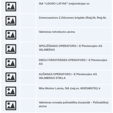
SIA “LEGRO LATVIA” (reģistrācijas nr.
Zemessardzes 2.Vidzemes brigāde (Reģ.Nr. Reģ.Nr.
Valmieras tehnikums aicina
SPOLĒŠANAS OPERATORS / -E Pievienojies AS
VALMIERAS
DIEGU PĀRSTRĀDES OPERATORS / -E Pievienojies
AS
AUŠANAS OPERATORS / -E Pievienojies AS
VALMIERAS STIKLA
Mira Motion Latvia, SIA (reģ.nr. 40203465791) ir
Valmieras novada pašvaldība (turpmāk – Pašvaldība)
aicina