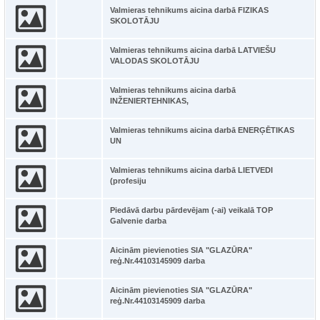
Valmieras tehnikums aicina darbā FIZIKAS
SKOLOTĀJU
Valmieras tehnikums aicina darbā LATVIEŠU
VALODAS SKOLOTĀJU
Valmieras tehnikums aicina darbā
INŽENIERTEHNIKAS,
Valmieras tehnikums aicina darbā ENERĢĒTIKAS
UN
Valmieras tehnikums aicina darbā LIETVEDI
(profesiju
Piedāvā darbu pārdevējam (-ai) veikalā TOP
Galvenie darba
Aicinām pievienoties SIA "GLAZŪRA"
reģ.Nr.44103145909 darba
Aicinām pievienoties SIA "GLAZŪRA"
reģ.Nr.44103145909 darba