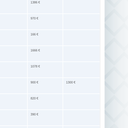
1386 €
970 €
166 €
1666 €
1078 €
900 €
1300 €
820 €
390 €