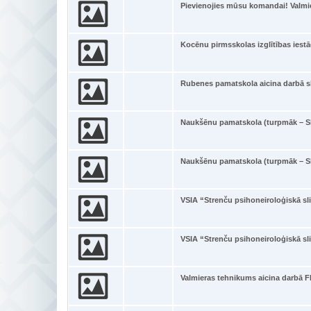
Pievienojies mūsu komandai! Valmi
Kocēnu pirmsskolas izglītības iestā
Rubenes pamatskola aicina darbā sk
Naukšēnu pamatskola (turpmāk – Sk
Naukšēnu pamatskola (turpmāk – Sk
VSIA “Strenču psihoneiroloģiskā sli
VSIA “Strenču psihoneiroloģiskā sli
Valmieras tehnikums aicina darb