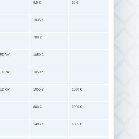
8.5 €
10 €
1935 €
780 €
IEDRA"
1050 €
IEDRA"
1050 €
IEDRA"
1050 €
1500 €
800 €
1000 €
1483 €
1605 €