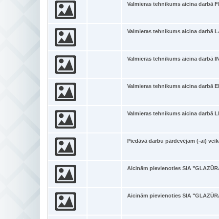
Valmieras tehnikums aicina darb
Valmieras tehnikums aicina dar
Valmieras tehnikums aicina darbā
Valmieras tehnikums aicina darb
Valmieras tehnikums aicina darbā L
Piedāvā darbu pārdevējam (-ai) vei
Aicinām pievienoties SIA "GLAZŪRA
Aicinām pievienoties SIA "GLAZŪRA