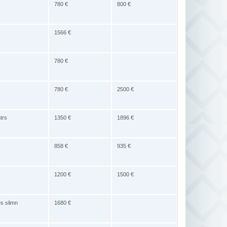
780 €
800 €
1566 €
780 €
780 €
2500 €
trs
1350 €
1896 €
858 €
935 €
1200 €
1500 €
es slimn
1680 €