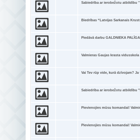
Sabiedrība ar ierobežotu atbildību '
Biedrības “Latvijas Sarkanais Krus
Piedāvā darbu GALDNIEKA PALĪGA
Valmieras Gaujas krasta vidusskola –
Vai Tev rūp vide, kurā dzīvojam? Ja 
Sabiedrība ar ierobežotu atbildību 
Pievienojies mūsu komandai! Valmi
Pievienojies mūsu komandai! Valmi