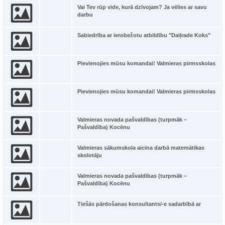
Vai Tev rūp vide, kurā dzīvojam? Ja vēlies ar savu
darbu
Sabiedrība ar ierobežotu atbildību "Daiļrade Koks"
Pievienojies mūsu komandai! Valmieras pirmsskolas
Pievienojies mūsu komandai! Valmieras pirmsskolas
Valmieras novada pašvaldības (turpmāk –
Pašvaldība) Kocēnu
Valmieras sākumskola aicina darbā matemātikas
skolotāju
Valmieras novada pašvaldības (turpmāk –
Pašvaldība) Kocēnu
Tiešās pārdošanas konsultants/-e sadarbībā ar