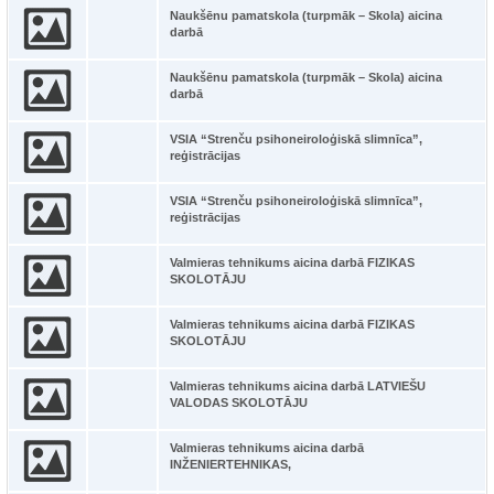
Naukšēnu pamatskola (turpmāk – Skola) aicina
darbā
Naukšēnu pamatskola (turpmāk – Skola) aicina
darbā
VSIA “Strenču psihoneiroloģiskā slimnīca”,
reģistrācijas
VSIA “Strenču psihoneiroloģiskā slimnīca”,
reģistrācijas
Valmieras tehnikums aicina darbā FIZIKAS
SKOLOTĀJU
Valmieras tehnikums aicina darbā FIZIKAS
SKOLOTĀJU
Valmieras tehnikums aicina darbā LATVIEŠU
VALODAS SKOLOTĀJU
Valmieras tehnikums aicina darbā
INŽENIERTEHNIKAS,