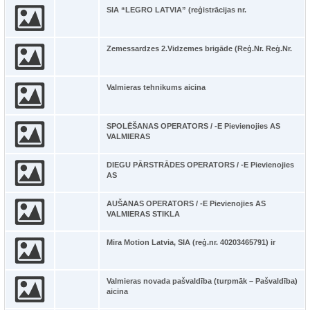
SIA “LEGRO LATVIA” (reģistrācijas nr.
Zemessardzes 2.Vidzemes brigāde (Reģ.Nr. Reģ.Nr.
Valmieras tehnikums aicina
SPOLĒŠANAS OPERATORS / -E Pievienojies AS
VALMIERAS
DIEGU PĀRSTRĀDES OPERATORS / -E Pievienojies
AS
AUŠANAS OPERATORS / -E Pievienojies AS
VALMIERAS STIKLA
Mira Motion Latvia, SIA (reģ.nr. 40203465791) ir
Valmieras novada pašvaldība (turpmāk – Pašvaldība)
aicina