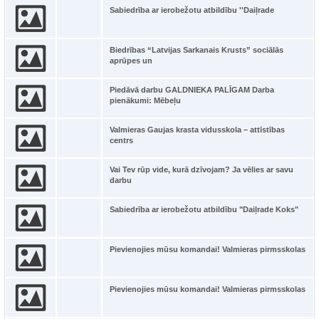
Sabiedrība ar ierobežotu atbildību ''Daiļrade
Biedrības “Latvijas Sarkanais Krusts” sociālās
aprūpes un
Piedāvā darbu GALDNIEKA PALĪGAM Darba
pienākumi: Mēbeļu
Valmieras Gaujas krasta vidusskola – attīstības
centrs
Vai Tev rūp vide, kurā dzīvojam? Ja vēlies ar savu
darbu
Sabiedrība ar ierobežotu atbildību "Daiļrade Koks"
Pievienojies mūsu komandai! Valmieras pirmsskolas
Pievienojies mūsu komandai! Valmieras pirmsskolas