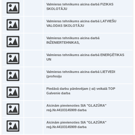
Valmieras tehnikums aicina darbā FIZIKAS
SKOLOTĀJU
Valmieras tehnikums aicina darbā LATVIEŠU
VALODAS SKOLOTĀJU
Valmieras tehnikums aicina darbā
INŽENIERTEHNIKAS,
Valmieras tehnikums aicina darbā ENERĢĒTIKAS
UN
Valmieras tehnikums aicina darbā LIETVEDI
(profesiju
Piedāvā darbu pārdevējam (-ai) veikalā TOP
Galvenie darba
Aicinām pievienoties SIA "GLAZŪRA"
reģ.Nr.44103145909 darba
Aicinām pievienoties SIA "GLAZŪRA"
reģ.Nr.44103145909 darba