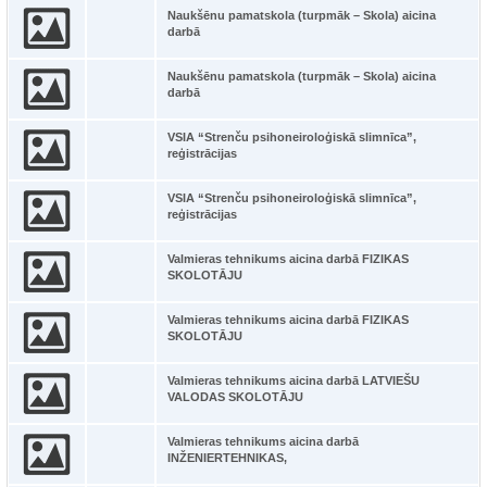
Naukšēnu pamatskola (turpmāk – Skola) aicina
darbā
Naukšēnu pamatskola (turpmāk – Skola) aicina
darbā
VSIA “Strenču psihoneiroloģiskā slimnīca”,
reģistrācijas
VSIA “Strenču psihoneiroloģiskā slimnīca”,
reģistrācijas
Valmieras tehnikums aicina darbā FIZIKAS
SKOLOTĀJU
Valmieras tehnikums aicina darbā FIZIKAS
SKOLOTĀJU
Valmieras tehnikums aicina darbā LATVIEŠU
VALODAS SKOLOTĀJU
Valmieras tehnikums aicina darbā
INŽENIERTEHNIKAS,