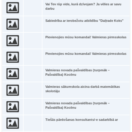
Vai Tev rūp vide, kurā dzīvojam? Ja vēlies ar savu
darbu
Sabiedrība ar ierobežotu atbildību "Daiļrade Koks"
Pievienojies mūsu komandai! Valmieras pirmsskolas
Pievienojies mūsu komandai! Valmieras pirmsskolas
Valmieras novada pašvaldības (turpmāk –
Pašvaldība) Kocēnu
Valmieras sākumskola aicina darbā matemātikas
skolotāju
Valmieras novada pašvaldības (turpmāk –
Pašvaldība) Kocēnu
Tiešās pārdošanas konsultants/-e sadarbībā ar